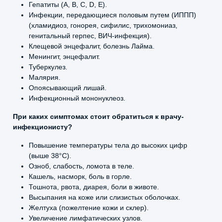
Гепатиты (А, В, С, D, E).
Инфекции, передающиеся половым путем (ИППП)
(хламидиоз, гонорея, сифилис, трихомониаз,
генитальный герпес, ВИЧ-инфекция).
Клещевой энцефалит, болезнь Лайма.
Менингит, энцефалит.
Туберкулез.
Малярия.
Опоясывающий лишай.
Инфекционный мононуклеоз.
При каких симптомах стоит обратиться к врачу-
инфекционисту?
Повышение температуры тела до высоких цифр
(выше 38°C).
Озноб, слабость, ломота в теле.
Кашель, насморк, боль в горле.
Тошнота, рвота, диарея, боли в животе.
Высыпания на коже или слизистых оболочках.
Желтуха (пожелтение кожи и склер).
Увеличение лимфатических узлов.