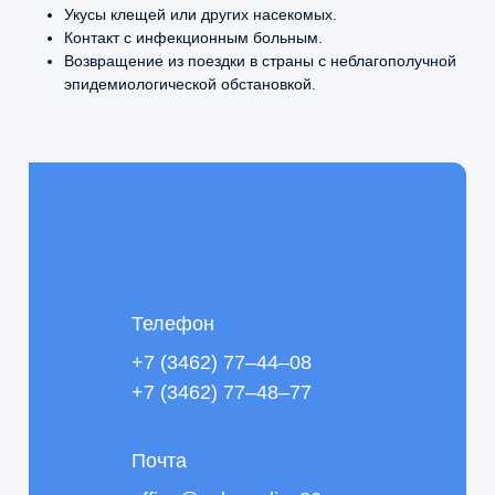
Укусы клещей или других насекомых.
Контакт с инфекционным больным.
Возвращение из поездки в страны с неблагополучной
эпидемиологической обстановкой.
Телефон
+7 (3462) 77–44–08
+7 (3462) 77–48–77
Почта