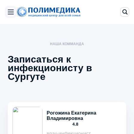
НАША КОММАНДА
Записаться к
инфекционисту в
Сургуте
Рогожина Екатерина
Владимировна
4.8
врач-инфекционист