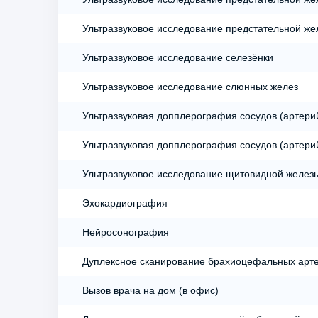
Ультразвуковое исследование предстательной же
Ультразвуковое исследование селезёнки
Ультразвуковое исследование слюнных желез
Ультразвуковая допплерография сосудов (артерий
Ультразвуковая допплерография сосудов (артерий
Ультразвуковое исследование щитовидной желез
Эхокардиография
Нейросонография
Дуплексное сканирование брахиоцефальных арте
Вызов врача на дом (в офис)