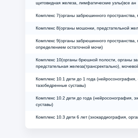
щитовидная железа, лимфатические узлы(все ан
Комплекс 7(органы забрюшинного пространства, 
Комплекс 8(органы мошонки, предстательной жел
Комплекс 9(органы забрюшинного пространства, 
определением остаточной мочи)
Комплекс 10(органы брюшной полости, органы з
предстательная железа(трансректально), мочево
Комплекс 10.1 дети до 1 года (нейросонография
тазобедренные суставы)
Комплекс 10.2 дети до года (нейросонография, 
суставы)
Комплекс 10.3 дети 6 лет (эхокардиография, орг