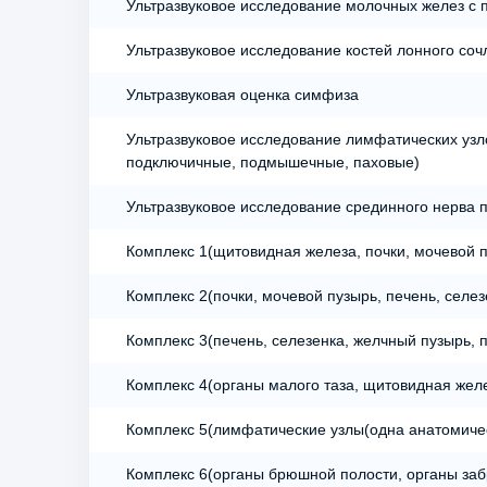
Ультразвуковое исследование молочных желез с 
Ультразвуковое исследование костей лонного со
Ультразвуковая оценка симфиза
Ультразвуковое исследование лимфатических уз
подключичные, подмышечные, паховые)
Ультразвуковое исследование срединного нерва п
Комплекс 1(щитовидная железа, почки, мочевой п
Комплекс 2(почки, мочевой пузырь, печень, селе
Комплекс 3(печень, селезенка, желчный пузырь,
Комплекс 4(органы малого таза, щитовидная жел
Комплекс 5(лимфатические узлы(одна анатомиче
Комплекс 6(органы брюшной полости, органы заб