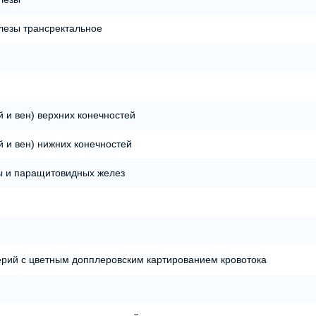
лезы трансректальное
 и вен) верхних конечностей
 и вен) нижних конечностей
ы и паращитовидных желез
рий с цветным допплеровским картированием кровотока