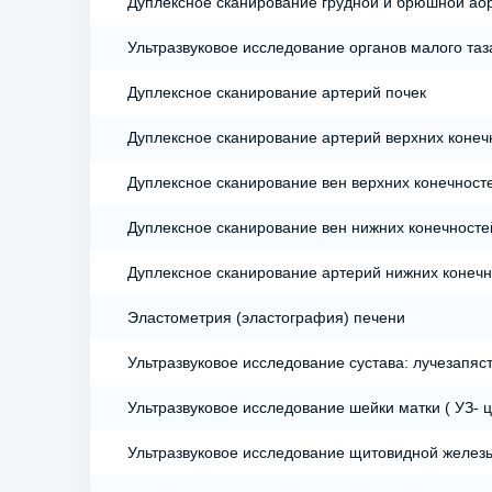
Дуплексное сканирование грудной и брюшной аор
Ультразвуковое исследование органов малого та
Дуплексное сканирование артерий почек
Дуплексное сканирование артерий верхних конеч
Дуплексное сканирование вен верхних конечност
Дуплексное сканирование вен нижних конечносте
Дуплексное сканирование артерий нижних конеч
Эластометрия (эластография) печени
Ультразвуковое исследование сустава: лучезапяст
Ультразвуковое исследование шейки матки ( УЗ- 
Ультразвуковое исследование щитовидной желез