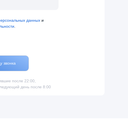
персональных данных
и
льности
.
у звонка
ившие после 22:00,
следующий день после 8:00