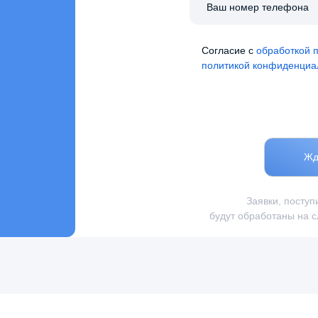
Cогласие с
обработкой 
политикой конфиденциа
Жд
Заявки, поступ
будут обработаны на 