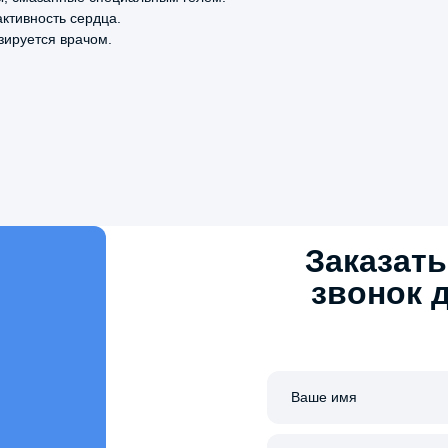
ктивность сердца.
зируется врачом.
Заказат
звонок 