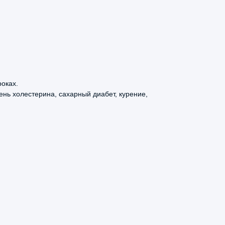
оках.
нь холестерина, сахарный диабет, курение,