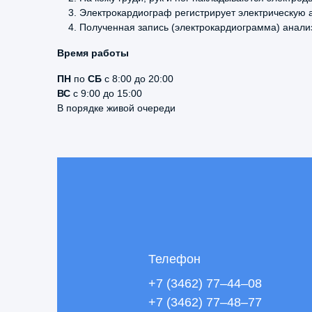
Электрокардиограф регистрирует электрическую а
Полученная запись (электрокардиограмма) анали
Время работы
ПН
по
СБ
с 8:00 до 20:00
ВС
с 9:00 до 15:00
В порядке живой очереди
Телефон
+7 (3462) 77–44–08
+7 (3462) 77–48–77