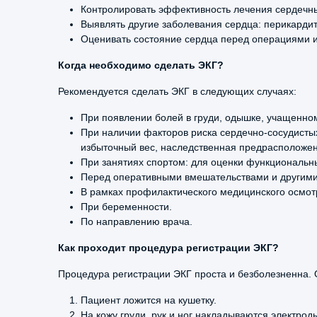
Контролировать эффективность лечения сердечн
Выявлять другие заболевания сердца: перикардит
Оценивать состояние сердца перед операциями 
Когда необходимо сделать ЭКГ?
Рекомендуется сделать ЭКГ в следующих случаях:
При появлении болей в груди, одышке, учащенном
При наличии факторов риска сердечно-сосудисты
избыточный вес, наследственная предрасположен
При занятиях спортом: для оценки функциональн
Перед оперативными вмешательствами и другим
В рамках профилактического медицинского осмот
При беременности.
По направлению врача.
Как проходит процедура регистрации ЭКГ?
Процедура регистрации ЭКГ проста и безболезненна. 
Пациент ложится на кушетку.
На кожу груди, рук и ног накладываются электро