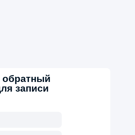
ь обратный
для записи