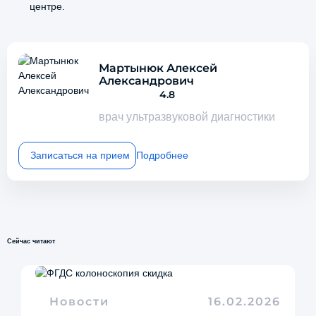
центре.
Мартынюк Алексей
Александрович
4.8
врач ультразвуковой диагностики
Записаться на прием
Подробнее
Сейчас читают
Новости
16.02.2026