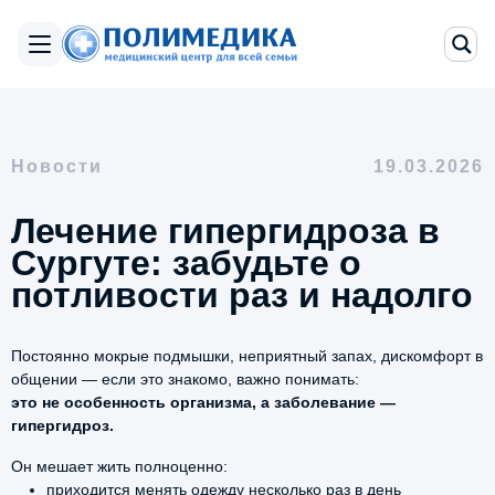
Новости
19.03.2026
Лечение гипергидроза в
Сургуте: забудьте о
потливости раз и надолго
Постоянно мокрые подмышки, неприятный запах, дискомфорт в
общении — если это знакомо, важно понимать:
это не особенность организма, а заболевание —
гипергидроз.
Он мешает жить полноценно:
приходится менять одежду несколько раз в день