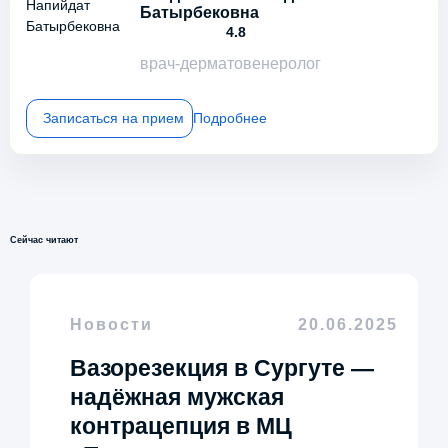
Батырбековна
4.8
врач-дерматовенеролог
Записаться на прием
Подробнее
Сейчас читают
Новости
20.06.2025
Вазорезекция в Сургуте —
надёжная мужская
контрацепция в МЦ