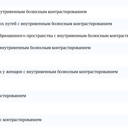
внутривенным болюсным контрастированием
их путей с внутривенным болюсным контрастированием
абрюшинного пространства с внутривенным болюсным контраст
 внутривенным болюсным контрастированием
за у женщин с внутривенным болюсным контрастированием
астированием
с контрастированием