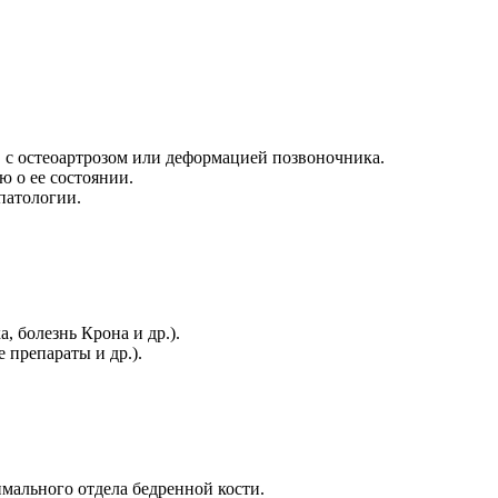
в с остеоартрозом или деформацией позвоночника.
ю о ее состоянии.
патологии.
 болезнь Крона и др.).
препараты и др.).
мального отдела бедренной кости.