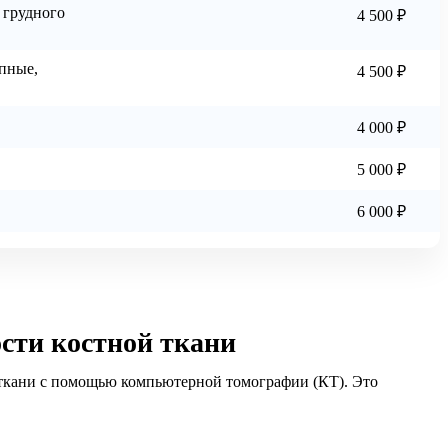
 грудного
4 500 ₽
пные,
4 500 ₽
4 000 ₽
5 000 ₽
6 000 ₽
сти костной ткани
 ткани с помощью компьютерной томографии (КТ). Это