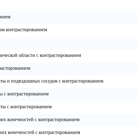
анием
ым контрастированием
ической области с контрастированием
растированием
ты и подвздошных сосудов с контрастированием
ы с контрастированием
ты с контрастированием
их конечностей с контрастированием
них конечностей с контрастированием