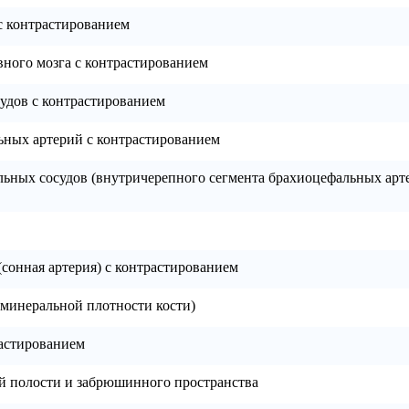
с контрастированием
ного мозга с контрастированием
удов с контрастированием
ных артерий с контрастированием
ьных сосудов (внутричерепного сегмента брахиоцефальных арт
сонная артерия) с контрастированием
минеральной плотности кости)
астированием
полости и забрюшинного пространства