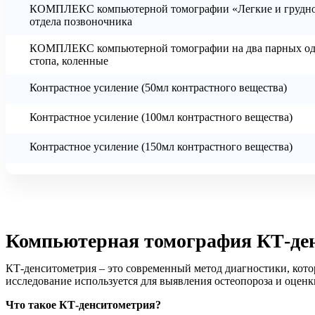
КОМПЛЕКС компьютерной томографии «Легкие и грудной о
отдела позвоночника
КОМПЛЕКС компьютерной томографии на два парных однои
стопа, коленные
Контрастное усиление (50мл контрастного вещества)
Контрастное усиление (100мл контрастного вещества)
Контрастное усиление (150мл контрастного вещества)
Компьютерная томография КТ-ден
КТ-денситометрия – это современный метод диагностики, кот
исследование используется для выявления остеопороза и оценк
Что такое КТ-денситометрия?