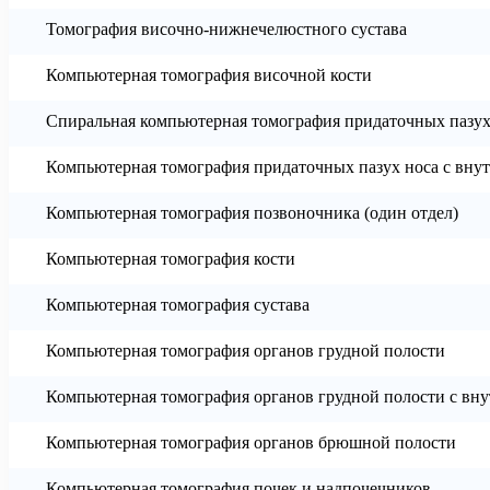
Томография височно-нижнечелюстного сустава
Компьютерная томография височной кости
Спиральная компьютерная томография придаточных пазух
Компьютерная томография придаточных пазух носа с вн
Компьютерная томография позвоночника (один отдел)
Компьютерная томография кости
Компьютерная томография сустава
Компьютерная томография органов грудной полости
Компьютерная томография органов грудной полости с в
Компьютерная томография органов брюшной полости
Компьютерная томография почек и надпочечников