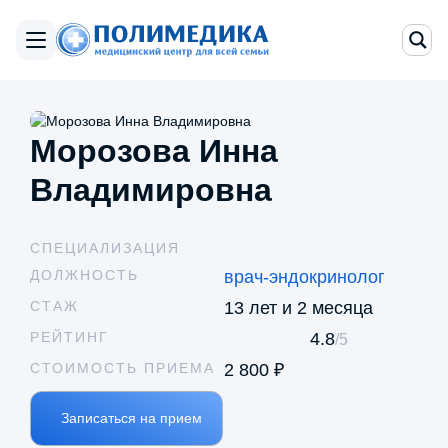
Морозова Инна
Владимировна
СПЕЦИАЛИЗАЦИЯ
ДОЛЖНОСТЬ
врач-эндокринолог
СТАЖ
13 лет и 2 месяца
РЕЙТИНГ
4.8
/5
СТОИМОСТЬ ПРИЕМА
2 800 ₽
Записаться на прием