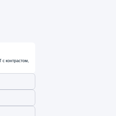
рапию. Таких врачей надо беречь
+7 912 81XXXXX
3 марта, 2026
5.0
 с контрастом,
нсультировался у Сафара
хшеишевича Шаммедова. Врач
троэнтеролог знает свое дело
евосходно, четко определил причину
облемы, выписал нужные лекарства.
могло быстро и надежно!