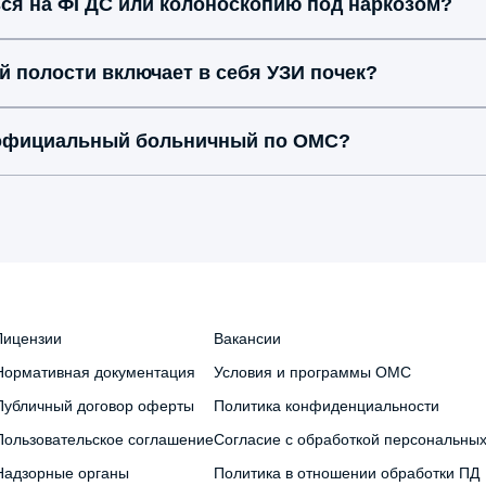
ься на ФГДС или колоноскопию под наркозом?
 полости включает в себя УЗИ почек?
 официальный больничный по ОМС?
Лицензии
Вакансии
Нормативная документация
Условия и программы ОМС
Публичный договор оферты
Политика конфиденциальности
Пользовательское соглашение
Согласие с обработкой персональны
Надзорные органы
Политика в отношении обработки ПД